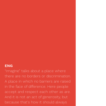
ENG
“Imagine” talks about a place where
there are no borders or discrimination.
A place in which no barriers are raised
in the face of difference. Here people
accept and respect each other as are.
And it is not an act of generosity, but
because that's how it should always